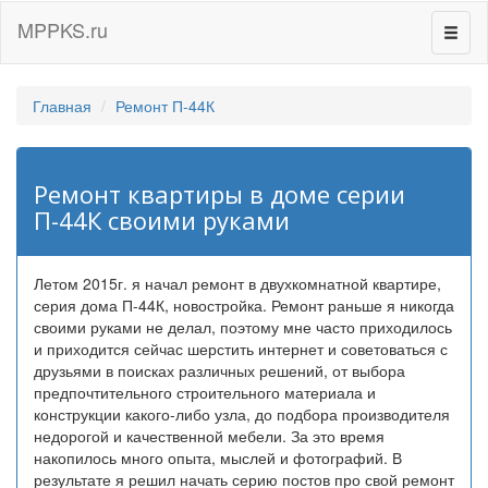
MPPKS.ru
Перек
навиг
Главная
Ремонт П-44К
Ремонт квартиры в доме серии
П-44К своими руками
Летом 2015г. я начал ремонт в двухкомнатной квартире,
серия дома П-44К, новостройка. Ремонт раньше я никогда
своими руками не делал, поэтому мне часто приходилось
и приходится сейчас шерстить интернет и советоваться с
друзьями в поисках различных решений, от выбора
предпочтительного строительного материала и
конструкции какого-либо узла, до подбора производителя
недорогой и качественной мебели. За это время
накопилось много опыта, мыслей и фотографий. В
результате я решил начать серию постов про свой ремонт