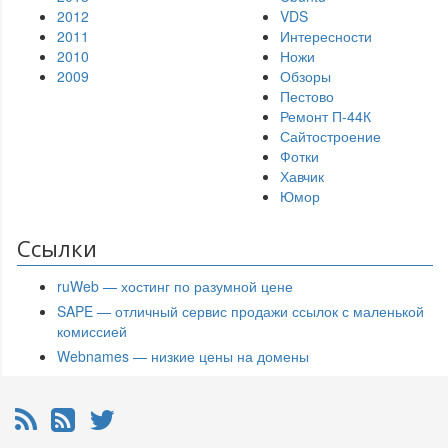
2012
VDS
2011
Интересности
2010
Ножи
2009
Обзоры
Пестово
Ремонт П-44К
Сайтостроение
Фотки
Хавчик
Юмор
Ссылки
ruWeb — хостинг по разумной цене
SAPE — отличный сервис продажи ссылок с маленькой
комиссией
Webnames — низкие цены на домены
RSS
Почтовая рассылка
Twitter