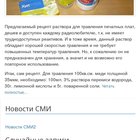
Предлагаемый рецепт раствора для травления печатных плат,
дешев и доступен каждому радиолюбителю, т.к. не имеет
труднодоступных реактивов. И в тоже время, данный раствор
обладает хорошей скоростью травления и не требует
повышенных температур травления. Но, к сожалению он не
предназначен для хранения, а значит и не возможно его
повторное использование.
Итак, сам рецепт. Для травления 100кв.см. меди толщиной
35мкм, необходимо: 100мл. 3% раствора перекиси водорода,
30г. лимонной кислоты и 5г. поваренной соли.
Читать
полностью…
Новости СМИ
Новости СМИ2
Случайные записи