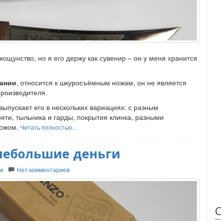
ощунство, но я его держу как сувенир – он у меня хранится
пании
, относится к шкуросъёмным ножам, он не является
производителя.
 выпускает его в нескольких вариациях: с разным
яти, тыльника и гарды, покрытия клинка, разными
ножом.
Читать полностью…
 небольшие деньги
и
Нет комментариев