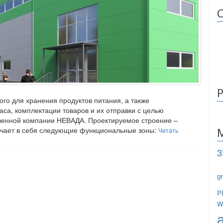
го для хранения продуктов питания, а также
са, комплектации товаров и их отправки с целью
твенной компании НЕВАДА. Проектируемое строение –
лючает в себя следующие функциональные зоны:
Читать
3
g
P
W