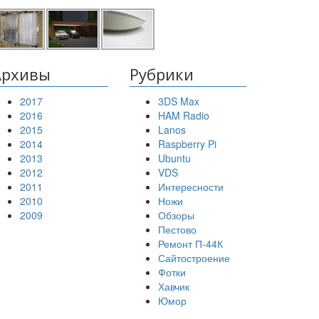
Архивы
Рубрики
2017
3DS Max
2016
HAM Radio
2015
Lanos
2014
Raspberry Pi
2013
Ubuntu
2012
VDS
2011
Интересности
2010
Ножи
2009
Обзоры
Пестово
Ремонт П-44К
Сайтостроение
Фотки
Хавчик
Юмор