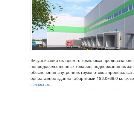
Визуализация складского комплекса предназначенно
непродовольственных товаров, поддержания их запа
обеспечения внутренних грузопотоков продовольс
одноэтажное здание габаритами 193.0х66.0 м. вк
полностью…