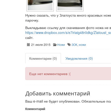
Нужно сказать, что у Златоуста много красивых но
парочку.
Выкладываю ссылку для скачивания фото ножа не 
https://www.dropbox.com/s/e7iriaig48r0dkg/Zlatoust_s
сайт.
21 июля 2015
Ножи
ЗОК
,
ножи
Комментарии (0)
Уведомления (0)
Еще нет комментариев :(
Добавить комментарий
Ваш e-mail не будет опубликован.
Обязательные по
Комментарий