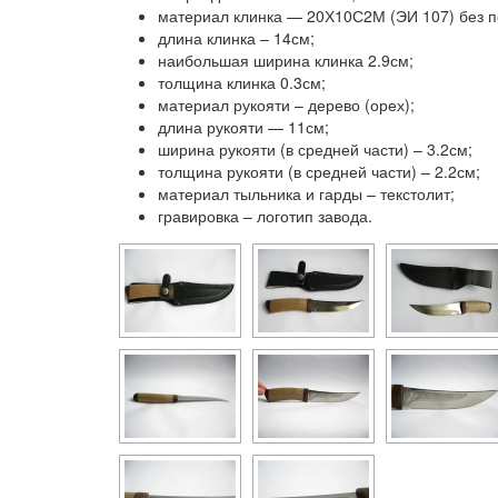
материал клинка — 20Х10С2М (ЭИ 107) без п
длина клинка – 14см;
наибольшая ширина клинка 2.9см;
толщина клинка 0.3см;
материал рукояти – дерево (орех);
длина рукояти — 11см;
ширина рукояти (в средней части) – 3.2см;
толщина рукояти (в средней части) – 2.2см;
материал тыльника и гарды – текстолит;
гравировка – логотип завода.