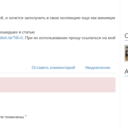
жей, и хочется заполучить в свою коллекцию еще как минимум
вошедших в статью
obol.rar?dl=0
. При их использовании прошу ссылаться на мой
Оставить комментарий
Уведомление
ля помечены
*