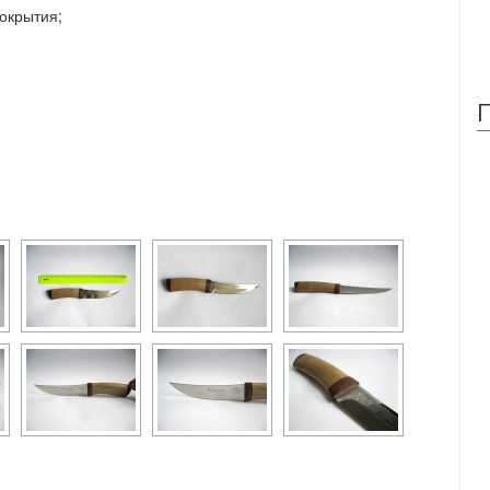
окрытия;