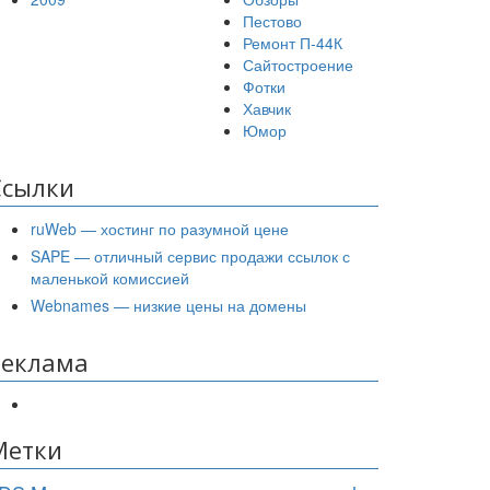
Пестово
Ремонт П-44К
Сайтостроение
Фотки
Хавчик
Юмор
Ссылки
ruWeb — хостинг по разумной цене
SAPE — отличный сервис продажи ссылок с
маленькой комиссией
Webnames — низкие цены на домены
Реклама
Метки