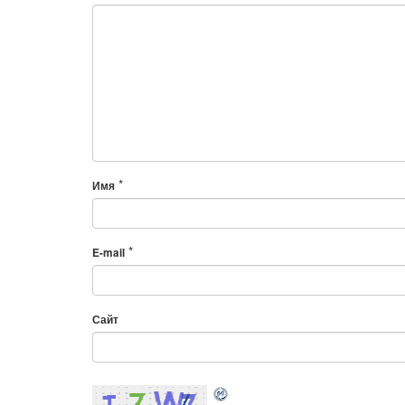
*
Имя
*
E-mail
Сайт