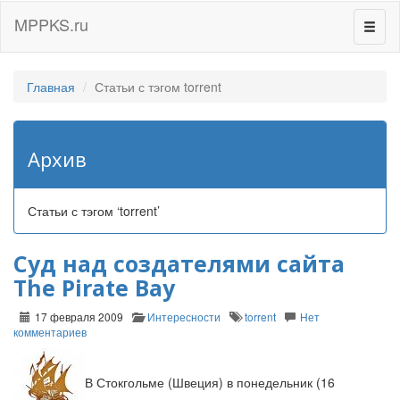
MPPKS.ru
Перек
навиг
Главная
Статьи с тэгом torrent
Архив
Статьи с тэгом ‘torrent’
Суд над создателями сайта
The Pirate Bay
17 февраля 2009
Интересности
torrent
Нет
комментариев
В Стокгольме (Швеция) в понедельник (16