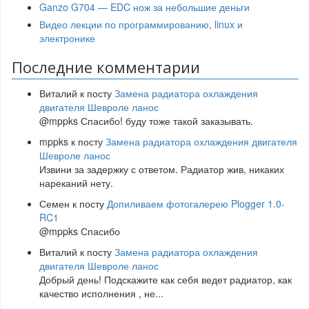
Ganzo G704 — EDC нож за небольшие деньги
Видео лекции по программированию, linux и
электронике
Последние комментарии
Виталий
к посту
Замена радиатора охлаждения
двигателя Шевроле ланос
@mppks Спасибо! буду тоже такой заказывать.
mppks
к посту
Замена радиатора охлаждения двигателя
Шевроле ланос
Извини за задержку с ответом. Радиатор жив, никаких
нареканий нету.
Семен
к посту
Допиливаем фотогалерею Plogger 1.0-
RC1
@mppks Спасибо
Виталий
к посту
Замена радиатора охлаждения
двигателя Шевроле ланос
Добрый день! Подскажите как себя ведет радиатор, как
качество исполнения , не
...