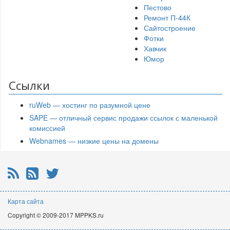
Пестово
Ремонт П-44К
Сайтостроение
Фотки
Хавчик
Юмор
Ссылки
ruWeb — хостинг по разумной цене
SAPE — отличный сервис продажи ссылок с маленькой
комиссией
Webnames — низкие цены на домены
RSS
Почтовая рассылка
Twitter
Карта сайта
Copyright © 2009-2017 MPPKS.ru