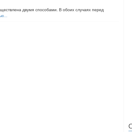
уществлена двумя способами. В обоих случаях перед
тью…