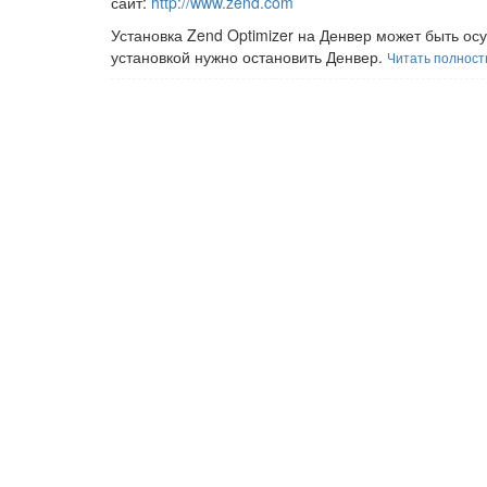
сайт:
http://www.zend.com
Установка Zend Optimizer на Денвер может быть ос
установкой нужно остановить Денвер.
Читать полнос