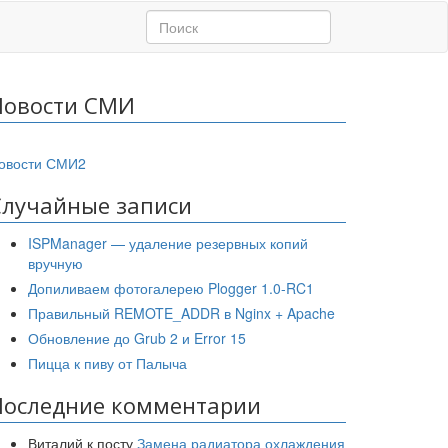
Новости СМИ
овости СМИ2
Случайные записи
ISPManager — удаление резервных копий
вручную
Допиливаем фотогалерею Plogger 1.0-RC1
Правильный REMOTE_ADDR в Nginx + Apache
Обновление до Grub 2 и Error 15
Пицца к пиву от Палыча
Последние комментарии
Виталий
к посту
Замена радиатора охлаждения