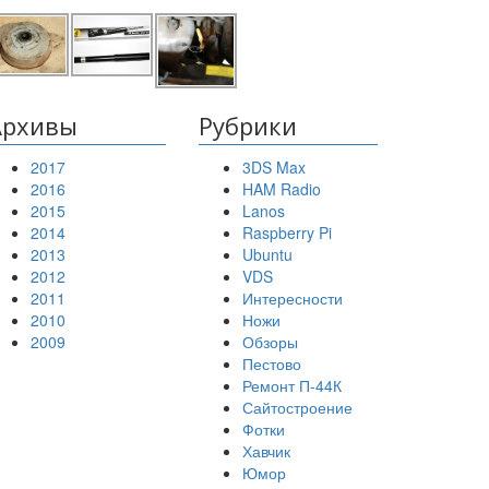
Архивы
Рубрики
2017
3DS Max
2016
HAM Radio
2015
Lanos
2014
Raspberry Pi
2013
Ubuntu
2012
VDS
2011
Интересности
2010
Ножи
2009
Обзоры
Пестово
Ремонт П-44К
Сайтостроение
Фотки
Хавчик
Юмор