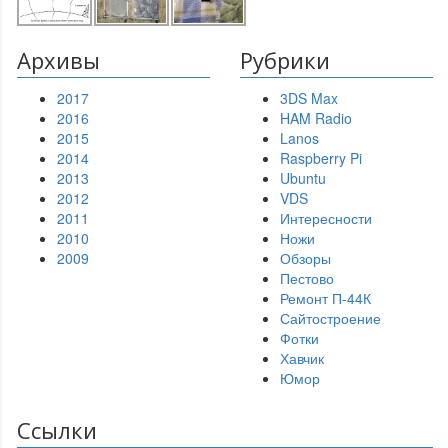
Архивы
Рубрики
2017
3DS Max
2016
HAM Radio
2015
Lanos
2014
Raspberry Pi
2013
Ubuntu
2012
VDS
2011
Интересности
2010
Ножи
2009
Обзоры
Пестово
Ремонт П-44К
Сайтостроение
Фотки
Хавчик
Юмор
Ссылки