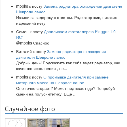
mppks
к посту
Замена радиатора охлаждения двигателя
Шевроле ланос
Извини за задержку с ответом. Радиатор жив, никаких
нареканий нету.
Семен
к посту
Допиливаем фотогалерею Plogger 1.0-
RC1
@mppks Спасибо
Виталий
к посту
Замена радиатора охлаждения
двигателя Шевроле ланос
Добрый день! Подскажите как себя ведет радиатор, как
качество исполнения , не
...
mppks
к посту
О промывке двигателя при замене
моторного масла на шевроле ланос
Оно точно сгорает? Может подтекает где? Попробуй
смени на полусинтетику. Еще
...
Случайное фото