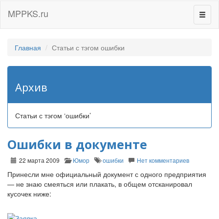
MPPKS.ru
Перек
навиг
Главная
Статьи с тэгом ошибки
Архив
Статьи с тэгом ‘ошибки’
Ошибки в документе
22 марта 2009
Юмор
ошибки
Нет комментариев
Принесли мне официальный документ с одного предприятия
— не знаю смеяться или плакать, в общем отсканировал
кусочек ниже: