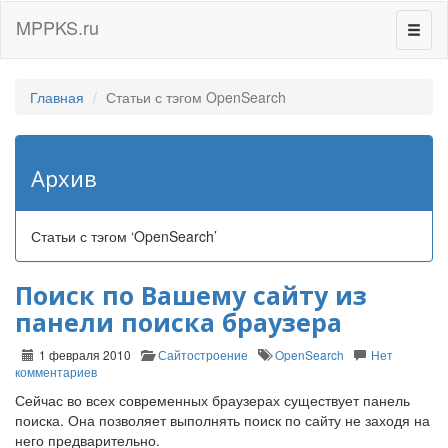
MPPKS.ru
Перек
навиг
Главная
Статьи с тэгом OpenSearch
Архив
Статьи с тэгом ‘OpenSearch’
Поиск по Вашему сайту из
панели поиска браузера
1 февраля 2010
Сайтостроение
OpenSearch
Нет
комментариев
Сейчас во всех современных браузерах существует панель
поиска. Она позволяет выполнять поиск по сайту не заходя на
него предварительно.