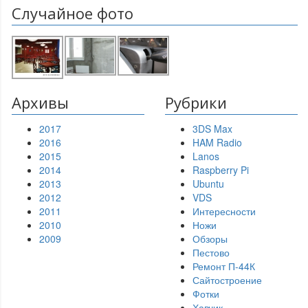
Случайное фото
Архивы
Рубрики
2017
3DS Max
2016
HAM Radio
2015
Lanos
2014
Raspberry Pi
2013
Ubuntu
2012
VDS
2011
Интересности
2010
Ножи
2009
Обзоры
Пестово
Ремонт П-44К
Сайтостроение
Фотки
Хавчик