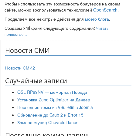
Чтобы использовать эту возможность браузеров на своем
сайте, можно воспользоваться технологией
OpenSearch
.
Проделаем все нехитрые действия для
моего блога
.
Создаем xml файл следующего содержания:
Читать
полностью…
Новости СМИ
Новости СМИ2
Случайные записи
QSL RP69NV — мемориал Победа
Установка Zend Optimizer на Денвер
Последние темы из VBulletin в Joomla
Обновление до Grub 2 и Error 15
Замена ступиц Chevrolet lanos
Последние комментарии