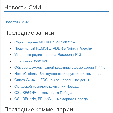
Новости СМИ
Новости СМИ2
Последние записи
Сброс пароля MODX Revolution 2.1+
Правильный REMOTE_ADDR в Nginx + Apache
Установка радиаторов на Raspberry Pi 3
Шпаргалка systemd
Обмеры двухкомнатной квартиры в доме серии П-44К
Нож «Соболь» Златоустовской оружейной компании
Ganzo G704 — EDC нож за небольшие деньги
Складской комплекс компании Невада
QSL RP69NV — мемориал Победа
QSL RP67NV, PR68NV — мемориал Победа
Последние комментарии