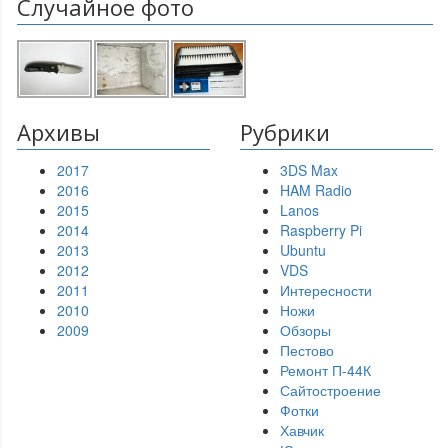
Случайное фото
Архивы
Рубрики
2017
3DS Max
2016
HAM Radio
2015
Lanos
2014
Raspberry Pi
2013
Ubuntu
2012
VDS
2011
Интересности
2010
Ножи
2009
Обзоры
Пестово
Ремонт П-44К
Сайтостроение
Фотки
Хавчик