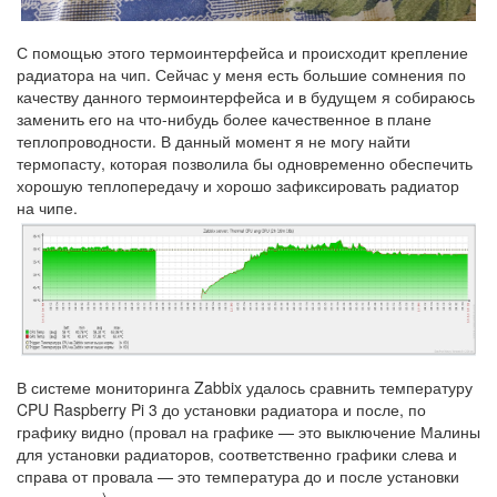
С помощью этого термоинтерфейса и происходит крепление
радиатора на чип. Сейчас у меня есть большие сомнения по
качеству данного термоинтерфейса и в будущем я собираюсь
заменить его на что-нибудь более качественное в плане
теплопроводности. В данный момент я не могу найти
термопасту, которая позволила бы одновременно обеспечить
хорошую теплопередачу и хорошо зафиксировать радиатор
на чипе.
В системе мониторинга Zabbix удалось сравнить температуру
CPU Raspberry Pi 3 до установки радиатора и после, по
графику видно (провал на графике — это выключение Малины
для установки радиаторов, соответственно графики слева и
справа от провала — это температура до и после установки