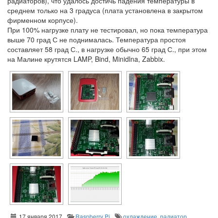
радиаторов), что удалось достичь падения температуры в
среднем только на 3 градуса (плата установлена в закрытом
фирменном корпусе).
При 100% нагрузке плату не тестировал, но пока температура
выше 70 град С не поднималась. Температура простоя
составляет 58 град С., в нагрузке обычно 65 град С., при этом
на Малине крутятся LAMP, Bind, Minidlna, Zabbix.
17 января 2017
Raspberry Pi
охлаждение
,
радиатор