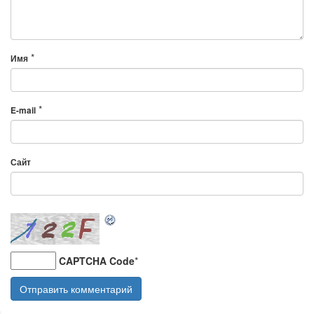
*
Имя
*
E-mail
Сайт
CAPTCHA Code
*