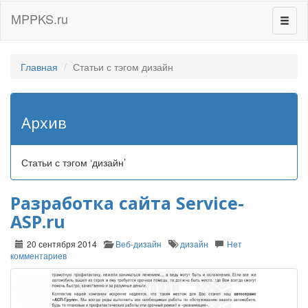
MPPKS.ru
Перек
навиг
Главная
Статьи с тэгом дизайн
Архив
Статьи с тэгом ‘дизайн’
Разработка сайта Service-
ASP.ru
20 сентября 2014
Веб-дизайн
дизайн
Нет
комментариев