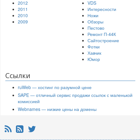
2012
VDS
2011
Интересности
2010
Ножи
2009
Обзоры
Пестово
Ремонт П-44К
Сайтостроение
Фотки
Хавчик
Юмор
Ссылки
ruWeb — хостинг по разумной цене
SAPE — отличный сервис продажи ссылок с маленькой
комиссией
Webnames — низкие цены на домены
RSS
Почтовая рассылка
Twitter