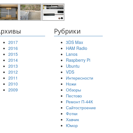
Архивы
Рубрики
2017
3DS Max
2016
HAM Radio
2015
Lanos
2014
Raspberry Pi
2013
Ubuntu
2012
VDS
2011
Интересности
2010
Ножи
2009
Обзоры
Пестово
Ремонт П-44К
Сайтостроение
Фотки
Хавчик
Юмор