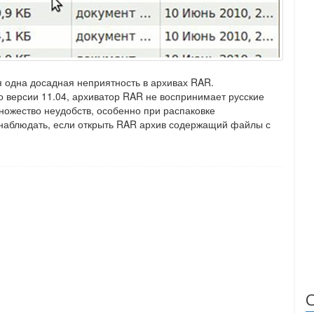
я одна досадная неприятность в архивах RAR.
о версии 11.04, архиватор RAR не воспринимает русские
ножество неудобств, особенно при распаковке
 наблюдать, если открыть RAR архив содержащий файлы с