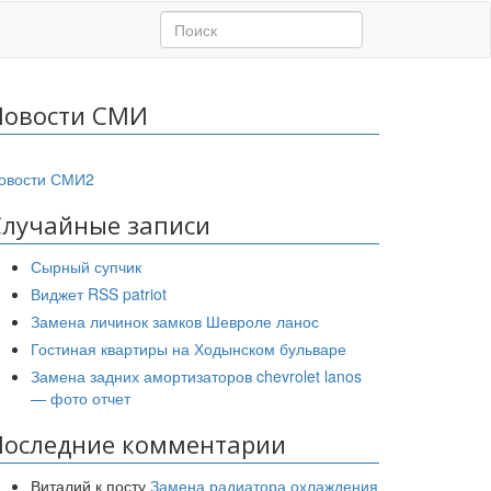
Новости СМИ
овости СМИ2
Случайные записи
Сырный супчик
Виджет RSS patriot
Замена личинок замков Шевроле ланос
Гостиная квартиры на Ходынском бульваре
Замена задних амортизаторов chevrolet lanos
— фото отчет
Последние комментарии
Виталий
к посту
Замена радиатора охлаждения