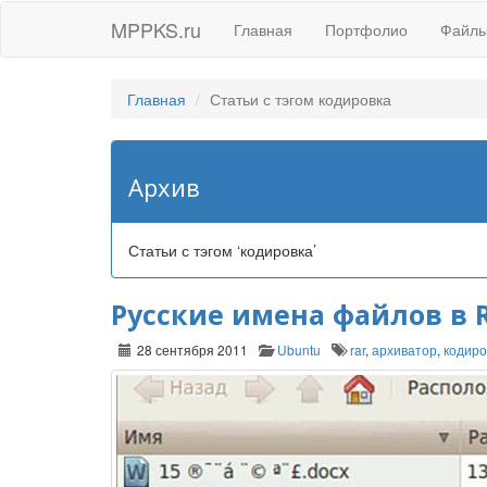
MPPKS.ru
Главная
Портфолио
Файл
Главная
Статьи с тэгом кодировка
Архив
Статьи с тэгом ‘кодировка’
Русские имена файлов в 
28 сентября 2011
Ubuntu
rar
,
архиватор
,
кодиро