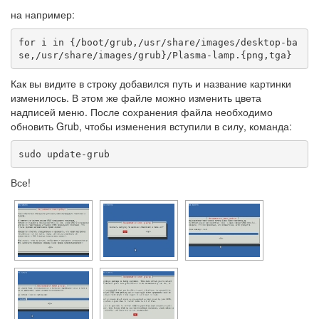
на например:
for i in {/boot/grub,/usr/share/images/desktop-ba
se,/usr/share/images/grub}/Plasma-lamp.{png,tga}
Как вы видите в строку добавился путь и название картинки
изменилось. В этом же файле можно изменить цвета
надписей меню. После сохранения файла необходимо
обновить Grub, чтобы изменения вступили в силу, команда:
sudo update-grub
Все!