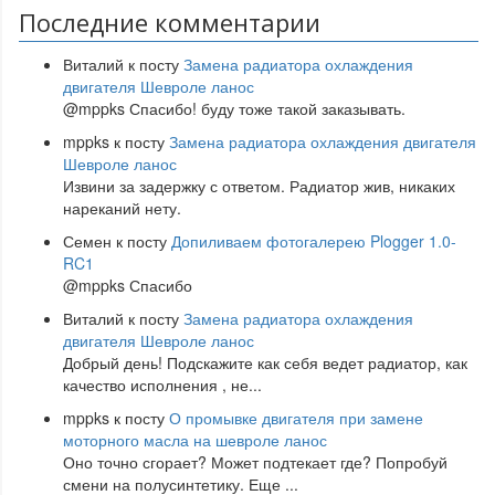
Последние комментарии
Виталий
к посту
Замена радиатора охлаждения
двигателя Шевроле ланос
@mppks Спасибо! буду тоже такой заказывать.
mppks
к посту
Замена радиатора охлаждения двигателя
Шевроле ланос
Извини за задержку с ответом. Радиатор жив, никаких
нареканий нету.
Семен
к посту
Допиливаем фотогалерею Plogger 1.0-
RC1
@mppks Спасибо
Виталий
к посту
Замена радиатора охлаждения
двигателя Шевроле ланос
Добрый день! Подскажите как себя ведет радиатор, как
качество исполнения , не
...
mppks
к посту
О промывке двигателя при замене
моторного масла на шевроле ланос
Оно точно сгорает? Может подтекает где? Попробуй
смени на полусинтетику. Еще
...