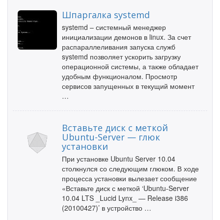
Шпаргалка systemd
systemd – системный менеджер
инициализации демонов в linux. За счет
распараллеливания запуска служб
systemd позволяет ускорить загрузку
операционной системы, а также обладает
удобным функционалом. Просмотр
сервисов запущенных в текущий момент
…
Вставьте диск с меткой
Ubuntu-Server — глюк
установки
При установке Ubuntu Server 10.04
столкнулся со следующим глюком. В ходе
процесса установки вылезает сообщение
«Вставьте диск с меткой ‘Ubuntu-Server
10.04 LTS _Lucid Lynx_ — Release i386
(20100427)’ в устройство …