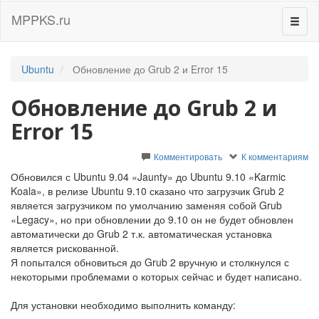
MPPKS.ru
Перек
навиг
Ubuntu
Обновление до Grub 2 и Error 15
Обновление до Grub 2 и
Error 15
Комментировать
К комментариям
Обновился с Ubuntu 9.04 «Jaunty» до Ubuntu 9.10 «Karmic
Koala», в релизе Ubuntu 9.10 сказано что загрузчик Grub 2
является загрузчиком по умолчанию заменяя собой Grub
«Legacy», но при обновлении до 9.10 он не будет обновлен
автоматически до Grub 2 т.к. автоматическая установка
является рискованной.
Я попытался обновиться до Grub 2 вручную и столкнулся с
некоторыми проблемами о которых сейчас и будет написано.
Для установки необходимо выполнить команду: