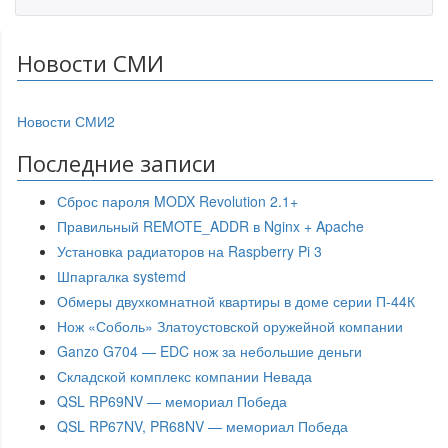
Новости СМИ
Новости СМИ2
Последние записи
Сброс пароля MODX Revolution 2.1+
Правильный REMOTE_ADDR в Nginx + Apache
Установка радиаторов на Raspberry Pi 3
Шпаргалка systemd
Обмеры двухкомнатной квартиры в доме серии П-44К
Нож «Соболь» Златоустовской оружейной компании
Ganzo G704 — EDC нож за небольшие деньги
Складской комплекс компании Невада
QSL RP69NV — мемориал Победа
QSL RP67NV, PR68NV — мемориал Победа