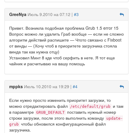
GreeNya
Июль 9.2010 на 07:12 |
#3
Привет. Возникла подобная проблема Grub 1.5 error 15
Вопрос можно ли удалить Граб вообще — если не сложно
алгоритм действий распишите — Чтото связано с Fixboot
от винды — (Хочу чтоб в приоритете загрузчика стояла
винда так как нужна отцу)
Установил Минт 8 кде чтоб серфить в нете. Я тот еще
чайник и расчитываю на вашу помощь
mppks
Июль 10.2010 на 19:29 |
#4
Если нужно просто изменить приоритет загрузки, то
можно отредактировать файл
и там
/etc/default/grub
в параметре
поставить нужный номер
GRUB_DEFAULT
строки загрузки, после этого выполнить команду
update-
чтобы обновился конфигурационный файл
grub
загрузчика.