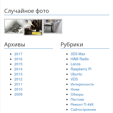
Случайное фото
Архивы
Рубрики
2017
3DS Max
2016
HAM Radio
2015
Lanos
2014
Raspberry Pi
2013
Ubuntu
2012
VDS
2011
Интересности
2010
Ножи
2009
Обзоры
Пестово
Ремонт П-44К
Сайтостроение