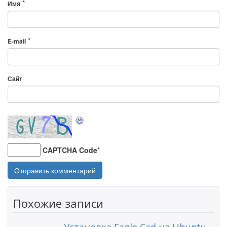
*
Имя
*
E-mail
Сайт
CAPTCHA Code
*
Похожие записи