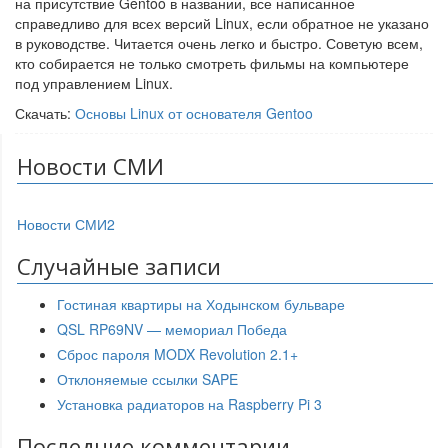
на присутствие Gentoo в названии, все написанное
справедливо для всех версий Linux, если обратное не указано
в руководстве. Читается очень легко и быстро. Советую всем,
кто собирается не только смотреть фильмы на компьютере
под управлением Linux.
Скачать:
Основы Linux от основателя Gentoo
Новости СМИ
Новости СМИ2
Случайные записи
Гостиная квартиры на Ходынском бульваре
QSL RP69NV — мемориал Победа
Сброс пароля MODX Revolution 2.1+
Отклоняемые ссылки SAPE
Установка радиаторов на Raspberry Pi 3
Последние комментарии