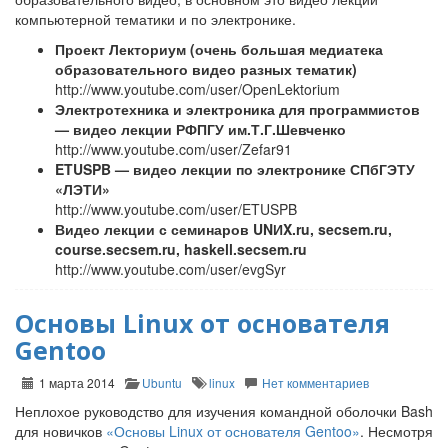
компьютерной тематики и по электронике.
Проект Лекториум (очень большая медиатека
образовательного видео разных тематик)
http://www.youtube.com/user/OpenLektorium
Электротехника и электроника для программистов
— видео лекции РФПГУ им.Т.Г.Шевченко
http://www.youtube.com/user/Zefar91
ETUSPB — видео лекции по электронике СПбГЭТУ
«ЛЭТИ»
http://www.youtube.com/user/ETUSPB
Видео лекции с семинаров UNИX.ru, secsem.ru,
course.secsem.ru, haskell.secsem.ru
http://www.youtube.com/user/evgSyr
Основы Linux от основателя
Gentoo
1 марта 2014
Ubuntu
linux
Нет комментариев
Неплохое руководство для изучения командной оболочки Bash
для новичков
«Основы Linux от основателя Gentoo»
. Несмотря