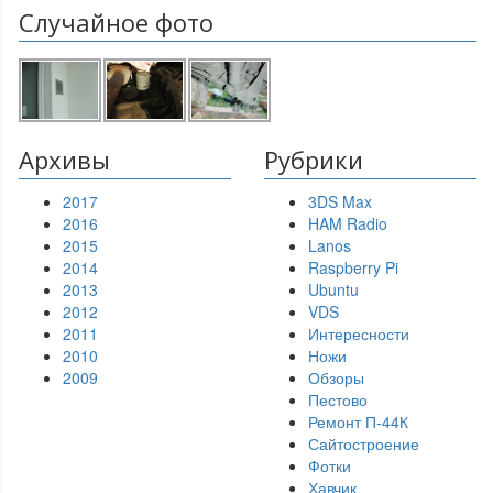
Случайное фото
Архивы
Рубрики
2017
3DS Max
2016
HAM Radio
2015
Lanos
2014
Raspberry Pi
2013
Ubuntu
2012
VDS
2011
Интересности
2010
Ножи
2009
Обзоры
Пестово
Ремонт П-44К
Сайтостроение
Фотки
Хавчик