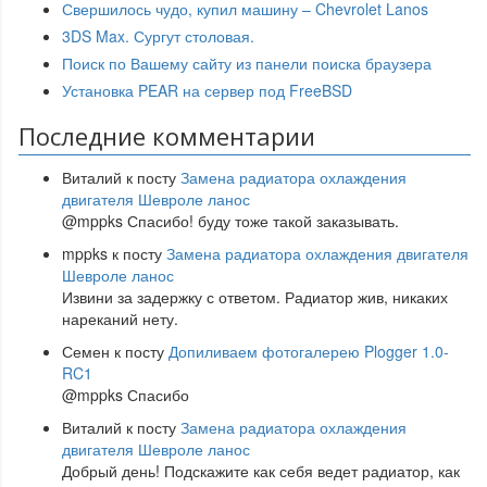
Свершилось чудо, купил машину – Chevrolet Lanos
3DS Max. Сургут столовая.
Поиск по Вашему сайту из панели поиска браузера
Установка PEAR на сервер под FreeBSD
Последние комментарии
Виталий
к посту
Замена радиатора охлаждения
двигателя Шевроле ланос
@mppks Спасибо! буду тоже такой заказывать.
mppks
к посту
Замена радиатора охлаждения двигателя
Шевроле ланос
Извини за задержку с ответом. Радиатор жив, никаких
нареканий нету.
Семен
к посту
Допиливаем фотогалерею Plogger 1.0-
RC1
@mppks Спасибо
Виталий
к посту
Замена радиатора охлаждения
двигателя Шевроле ланос
Добрый день! Подскажите как себя ведет радиатор, как