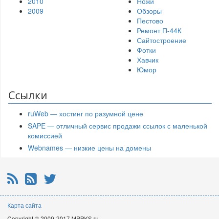
2010
Ножи
2009
Обзоры
Пестово
Ремонт П-44К
Сайтостроение
Фотки
Хавчик
Юмор
Ссылки
ruWeb — хостинг по разумной цене
SAPE — отличный сервис продажи ссылок с маленькой
комиссией
Webnames — низкие цены на домены
RSS
Почтовая рассылка
Twitter
Карта сайта
Copyright © 2009-2017 MPPKS.ru