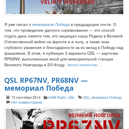
Я уже писал о
мемориале Победа
в предыдущем посте. О
том, что проведение данного соревнования — это способ
отдать дань памяти тем, кто защищал нашу Родину в Великой
Отечественной войне на фронте и в тылу, а также знак
глубокого уважения и благодарности за их вклад в Победу над
фашизмом. В этом, я публикую 3 варианта QSL — карточки
RP69NV, выполненные мной для мемориальной станции
Великого Новгорода в 2014году.
Читать полностью…
QSL RP67NV, PR68NV —
мемориал Победа
13 сентября 2014
HAM Radio
,
QSL
QSL
,
мемориал Победа
Нет комментариев