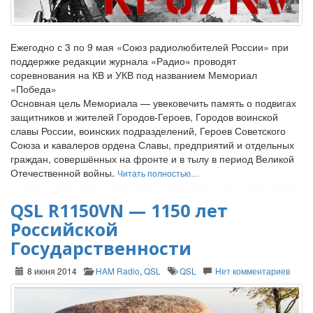
Ежегодно с 3 по 9 мая «Союз радиолюбителей России» при
поддержке редакции журнала «Радио» проводят
соревнования на КВ и УКВ под названием Мемориал
«Победа»
Основная цель Мемориала — увековечить память о подвигах
защитников и жителей Городов-Героев, Городов воинской
славы России, воинских подразделений, Героев Советского
Союза и кавалеров ордена Славы, предприятий и отдельных
граждан, совершённых на фронте и в тылу в период Великой
Отечественной войны.
Читать полностью…
QSL R1150VN — 1150 лет
Российской
Государственности
8 июня 2014
HAM Radio
,
QSL
QSL
Нет комментариев