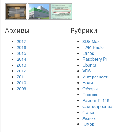
Архивы
Рубрики
2017
3DS Max
2016
HAM Radio
2015
Lanos
2014
Raspberry Pi
2013
Ubuntu
2012
VDS
2011
Интересности
2010
Ножи
2009
Обзоры
Пестово
Ремонт П-44К
Сайтостроение
Фотки
Хавчик
Юмор