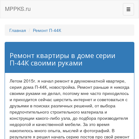
MPPKS.ru
Перек
навиг
Главная
Ремонт П-44К
Ремонт квартиры в доме серии
П-44К своими руками
Летом 2015г. я начал ремонт в двухкомнатной квартире,
серия дома П-44К, новостройка. Ремонт раньше я никогда
своими руками не делал, поэтому мне часто приходилось
и приходится сейчас шерстить интернет и советоваться с
друзьями в поисках различных решений, от выбора
предпочтительного строительного материала и
конструкции какого-либо узла, до подбора производителя
недорогой и качественной мебели. За это время
накопилось много опыта, мыслей и фотографий. В
результате я решил начать серию постов про свой ремонт