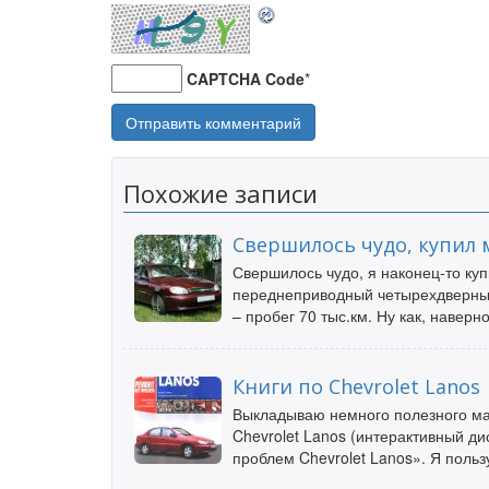
CAPTCHA Code
*
Похожие записи
Свершилось чудо, купил м
Свершилось чудо, я наконец-то куп
переднеприводный четырехдверный
– пробег 70 тыс.км. Ну как, навер
Книги по Chevrolet Lanos
Выкладываю немного полезного ма
Chevrolet Lanos (интерактивный д
проблем Chevrolet Lanos». Я поль