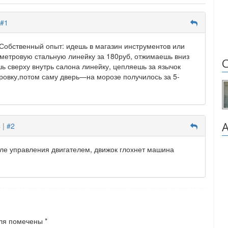
#1
Собственный опыт: идешь в магазин инструментов или
метровую стальную линейку за 180руб, отжимаешь вниз
шь сверху внутрь салона линейку, цепляешь за язычок
ровку,потом саму дверь—на морозе получилось за 5-
 |
#2
ле управления двигателем, движок глохнет машина
ля помечены
*