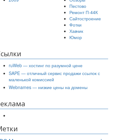
Пестово
Ремонт П-44К
Сайтостроение
Фотки
Хавчик
Юмор
Ссылки
ruWeb — хостинг по разумной цене
SAPE — отличный сервис продажи ссылок с
маленькой комиссией
Webnames — низкие цены на домены
Реклама
Метки