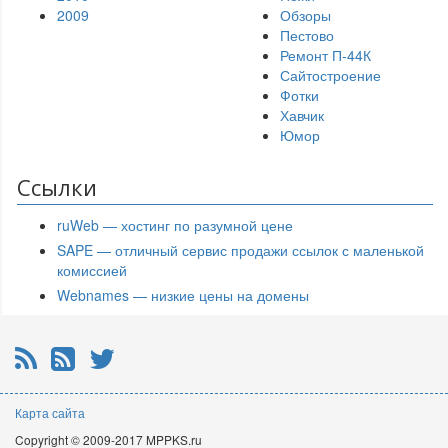
2009
Обзоры
Пестово
Ремонт П-44К
Сайтостроение
Фотки
Хавчик
Юмор
Ссылки
ruWeb — хостинг по разумной цене
SAPE — отличный сервис продажи ссылок с маленькой
комиссией
Webnames — низкие цены на домены
RSS
Почтовая рассылка
Twitter
Карта сайта
Copyright © 2009-2017 MPPKS.ru