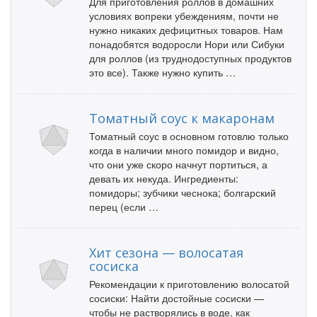
Для приготовления роллов в домашних
условиях вопреки убеждениям, почти не
нужно никаких дефицитных товаров. Нам
понадобятся водоросли Нори или Сибуки
для роллов (из труднодоступных продуктов
это все). Также нужно купить …
Томатный соус к макаронам
Томатный соус в основном готовлю только
когда в наличии много помидор и видно,
что они уже скоро начнут портиться, а
девать их некуда. Ингредиенты:
помидоры; зубчики чеснока; болгарский
перец (если …
Хит сезона — волосатая
сосиска
Рекомендации к приготовлению волосатой
сосиски: Найти достойные сосиски —
чтобы не растворялись в воде, как