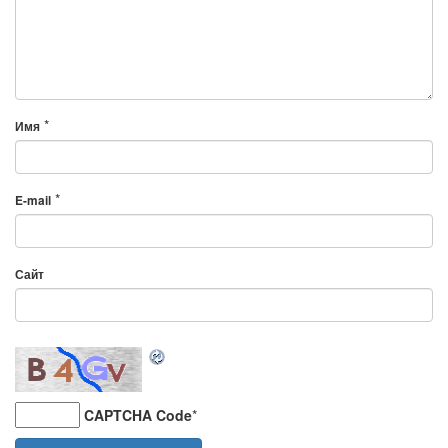
*
Имя
*
E-mail
Сайт
CAPTCHA Code
*