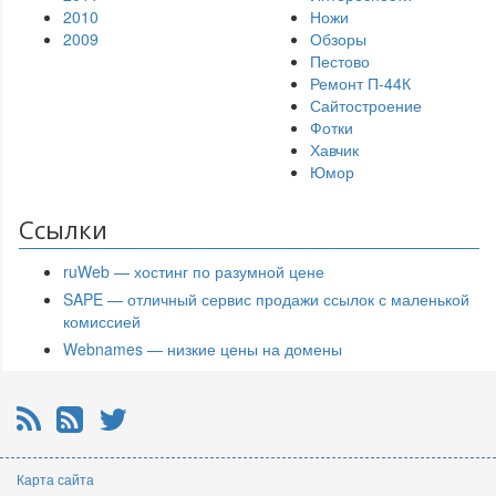
2010
Ножи
2009
Обзоры
Пестово
Ремонт П-44К
Сайтостроение
Фотки
Хавчик
Юмор
Ссылки
ruWeb — хостинг по разумной цене
SAPE — отличный сервис продажи ссылок с маленькой
комиссией
Webnames — низкие цены на домены
RSS
Почтовая рассылка
Twitter
Карта сайта