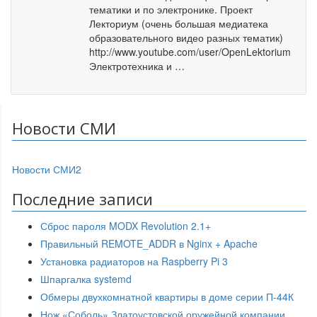
тематики и по электронике. Проект
Лекториум (очень большая медиатека
образовательного видео разных тематик)
http://www.youtube.com/user/OpenLektorium
Электротехника и …
Новости СМИ
Новости СМИ2
Последние записи
Сброс пароля MODX Revolution 2.1+
Правильный REMOTE_ADDR в Nginx + Apache
Установка радиаторов на Raspberry Pi 3
Шпаргалка systemd
Обмеры двухкомнатной квартиры в доме серии П-44К
Нож «Соболь» Златоустовской оружейной компании