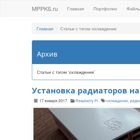
MPPKS.ru
Главная
Портфолио
Файл
Главная
Статьи с тэгом охлаждение
Архив
Статьи с тэгом ‘охлаждение’
Установка радиаторов на 
17 января 2017
Raspberry Pi
охлаждение
,
ради