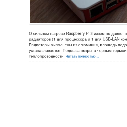
О сильном нагреве Raspberry Pi 3 известно давно, п
радиаторов (1 для процессора и 1 для USB-LAN кон
Радиаторы выполнены из алюминия, площадь подо
устанавливается. Подошва покрыта черным термо
теплопроводности.
Читать полностью…