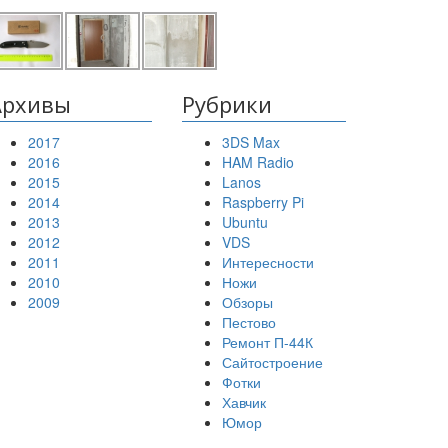
Архивы
Рубрики
2017
3DS Max
2016
HAM Radio
2015
Lanos
2014
Raspberry Pi
2013
Ubuntu
2012
VDS
2011
Интересности
2010
Ножи
2009
Обзоры
Пестово
Ремонт П-44К
Сайтостроение
Фотки
Хавчик
Юмор