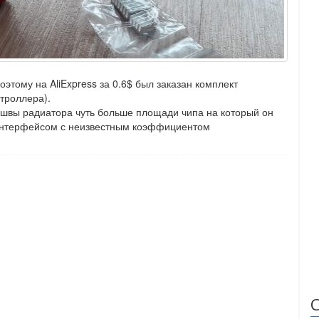
оэтому на AliExpress за 0.6$ был заказан комплект
троллера).
швы радиатора чуть больше площади чипа на который он
интерфейсом с неизвестным коэффициентом