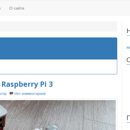
ы
О сайте
Н
Raspberry Pi 3
атор
Нет комментариев