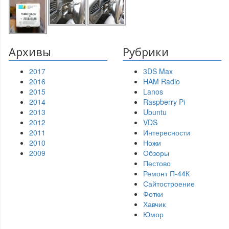
Архивы
Рубрики
2017
3DS Max
2016
HAM Radio
2015
Lanos
2014
Raspberry Pi
2013
Ubuntu
2012
VDS
2011
Интересности
2010
Ножи
2009
Обзоры
Пестово
Ремонт П-44К
Сайтостроение
Фотки
Хавчик
Юмор