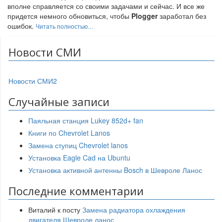
вполне справляется со своими задачами и сейчас. И все же
придется немного обновиться, чтобы
Plogger
заработал без
ошибок.
Читать полностью…
Новости СМИ
Новости СМИ2
Случайные записи
Паяльная станция Lukey 852d+ fan
Книги по Chevrolet Lanos
Замена ступиц Chevrolet lanos
Установка Eagle Cad на Ubuntu
Установка активной антенны Bosch в Шевроле Ланос
Последние комментарии
Виталий
к посту
Замена радиатора охлаждения
двигателя Шевроле ланос