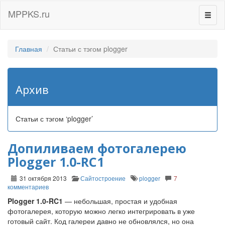
MPPKS.ru
Перек
навиг
Главная
Статьи с тэгом plogger
Архив
Статьи с тэгом ‘plogger’
Допиливаем фотогалерею
Plogger 1.0-RC1
31 октября 2013
Сайтостроение
plogger
7
комментариев
Plogger 1.0-RC1
— небольшая, простая и удобная
фотогалерея, которую можно легко интегрировать в уже
готовый сайт. Код галереи давно не обновлялся, но она